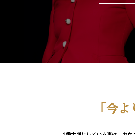
「今よ
1番大切にしている事は、カウ