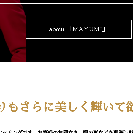
about 「MAYUMI」
りもさらに美しく輝いて
ンセリングです。お客様のお顔立ち、頭の形などを理解し