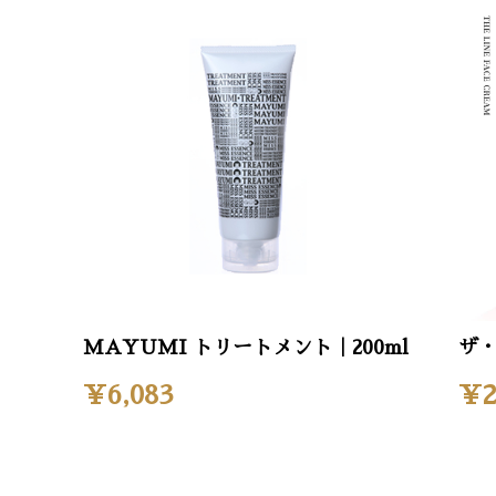
MAYUMI トリートメント｜200ml
ザ・
¥6,083
¥2