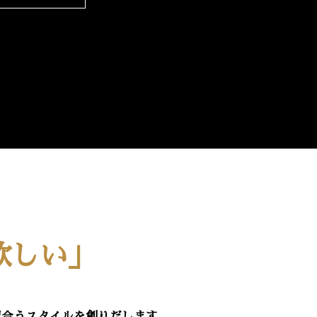
欲しい」
似合うスタイルを創りだします。