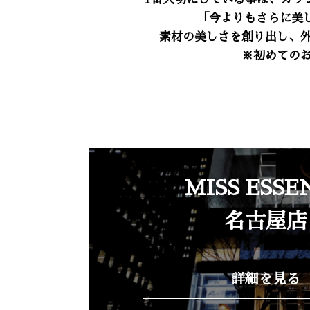
「今よりもさらに美
素材の美しさを創り出し、
※初めての
MISS ESSE
名古屋店
詳細を見る