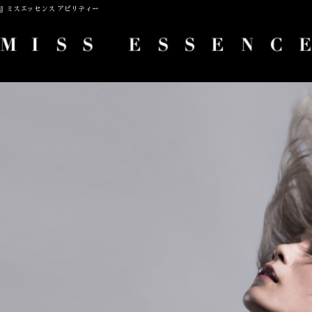
TY』ミスエッセンス アビリティー