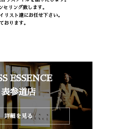
ンセリング致します。
イリスト達にお任せ下さい。
ております。
SS ESSENCE
表参道店
詳細を見る