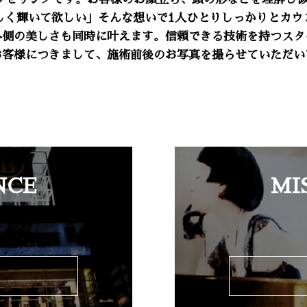
しく輝いて欲しい」そんな想いで1人ひとりしっかりとカウ
外側の美しさも同時に叶えます。信頼できる技術を持つスタ
お客様につきまして、施術前後のお写真を撮らせていただい
NCE
MI