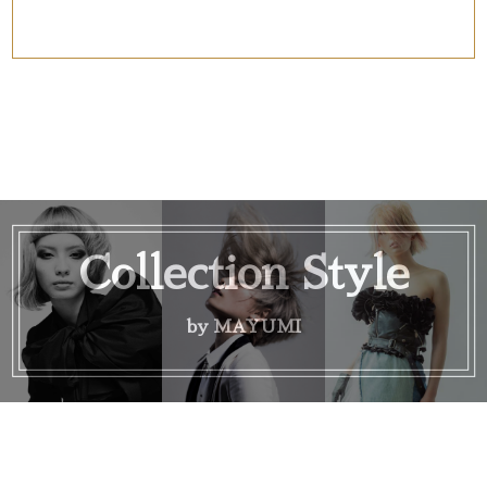
Collection Style
by MAYUMI