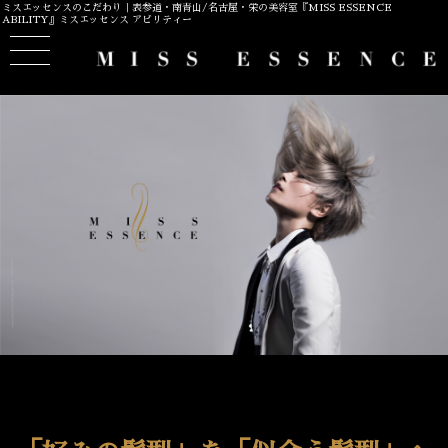
ミスエッセンスのこだわり｜表参道・南青山/名古屋・栄の美容室『MISS ESSENCE
ABILITY』ミスエッセンス アビリティー