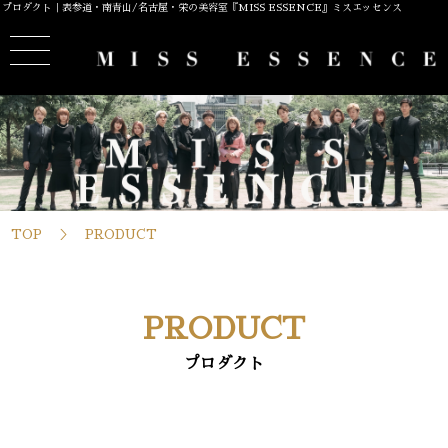
プロダクト｜表参道・南青山/名古屋・栄の美容室『MISS ESSENCE』ミスエッセンス
TOP
PRODUCT
PRODUCT
プロダクト