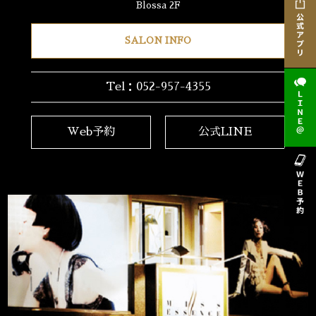
Blossa 2F
SALON INFO
Tel：052-957-4355
Web予約
公式LINE