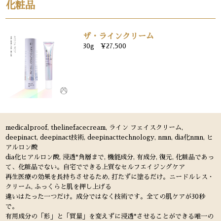
化粧品
ザ・ラインクリーム
30g ¥27,500
medicalproof, thelinefacecream, ライン フェイスクリーム,
deepinact, deepinact技術, deepinacttechnology, nmn, dia化nmn, ヒ
アルロン酸
dia化ヒアルロン酸, 浸透*角層まで, 機能成分, 有成分, 復元, 化粧品であっ
て、化粧品でない。自宅でできる上質なセルフエイジングケア
再生医療の効果を長持ちさせるため, 打たずに塗るだけ。ニードルレス・
クリーム, ふっくらと肌を押し上げる
違いはたった一つだけ。成分ではなく技術です。全ての肌ケアが30秒
で。
有用成分の「形」と「質量」を変えずに浸透*させることができる唯一の