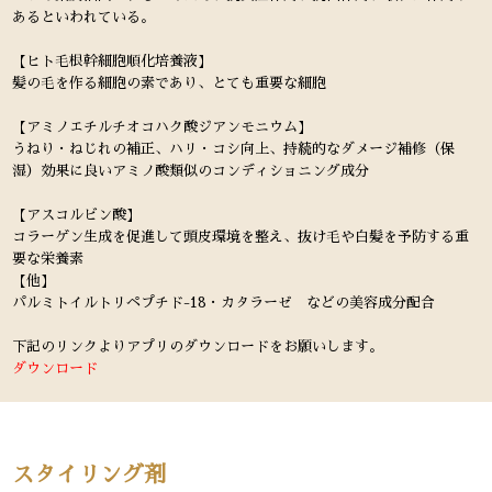
あるといわれている。
【ヒト毛根幹細胞順化培養液】
髪の毛を作る細胞の素であり、とても重要な細胞
【アミノエチルチオコハク酸ジアンモニウム】
うねり・ねじれの補正、ハリ・コシ向上、持続的なダメージ補修（保
湿）効果に良いアミノ酸類似のコンディショニング成分
【アスコルビン酸】
コラーゲン生成を促進して頭皮環境を整え、抜け毛や白髪を予防する重
要な栄養素
【他】
パルミトイルトリペプチド-18・カタラーゼ などの美容成分配合
下記のリンクよりアプリのダウンロードをお願いします。
ダウンロード
スタイリング剤