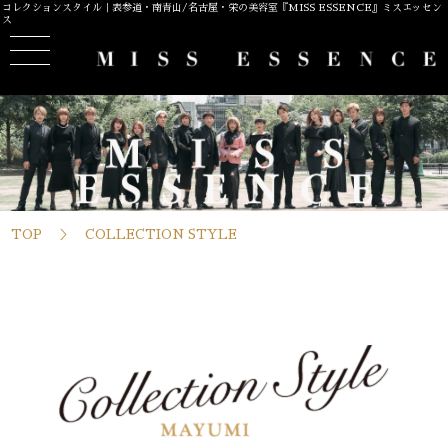
コレクションスタイル｜表参道・南青山/名古屋・栄の美容室『MISS ESSENCE』ミスエッセン
ス
TOP
COLLECTION STYLE