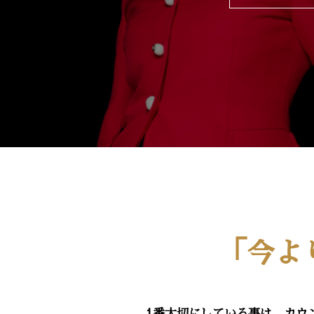
「今よ
1番大切にしている事は、カウ