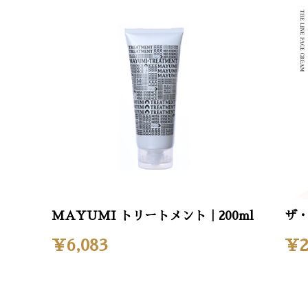
MAYUMI トリートメント｜200ml
ザ・
¥6,083
¥2