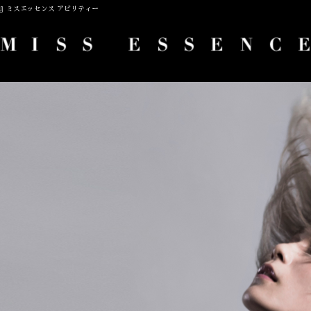
TY』ミスエッセンス アビリティー