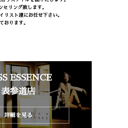
ンセリング致します。
イリスト達にお任せ下さい。
ております。
SS ESSENCE
表参道店
詳細を見る