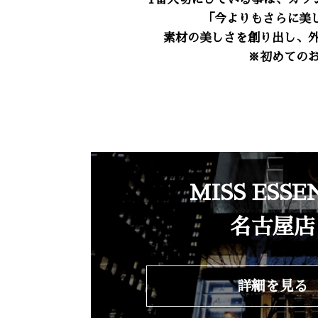
「今よりもさらに美
素材の美しさを創り出し、
※初めての
MISS ESSE
名古屋店
詳細を見る