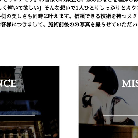
しく輝いて欲しい」そんな想いで1人ひとりしっかりとカウ
外側の美しさも同時に叶えます。信頼できる技術を持つスタ
お客様につきまして、施術前後のお写真を撮らせていただい
NCE
MI