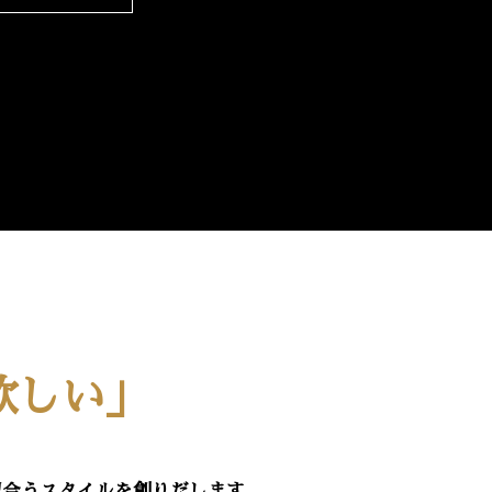
欲しい」
似合うスタイルを創りだします。