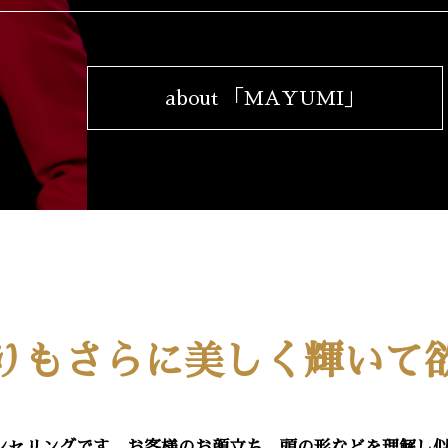
about 「MAYUMI」
りもさらに美しく輝いて
ンセリングです。お客様のお顔立ち、頭の形などを理解し