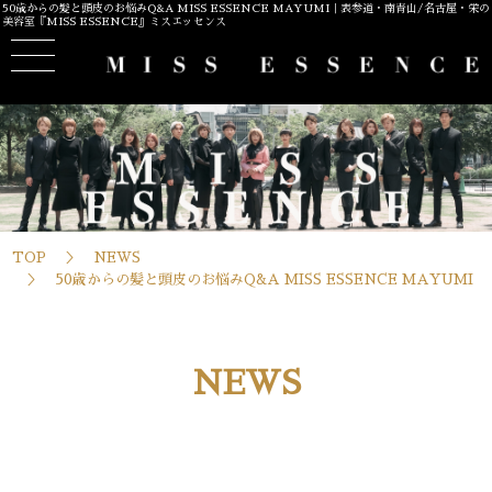
50歳からの髪と頭皮のお悩みQ&A MISS ESSENCE MAYUMI｜表参道・南青山/名古屋・栄の
美容室『MISS ESSENCE』ミスエッセンス
TOP
NEWS
50歳からの髪と頭皮のお悩みQ&A MISS ESSENCE MAYUMI
NEWS