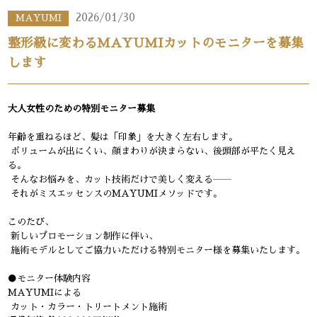
2026/01/30
MAYUMI
整形級に変わるMAYUMIカットのモニターを募集
します
大人女性のための特別モニター募集
年齢を重ねるほど、髪は「印象」を大きく左右します。
ボリュームが出にくい、顔まわりが決まらない、後頭部が平たく見え
る。
そんなお悩みを、カット技術だけで美しく変える――
それがミスエッセンスのMAYUMIメソッドです。
このたび、
新しいプロモーション制作に伴い、
施術モデルとしてご協力いただける特別モニター様を募集いたします。
●モニター体験内容
MAYUMIによる
カット・カラー・トリートメント施術