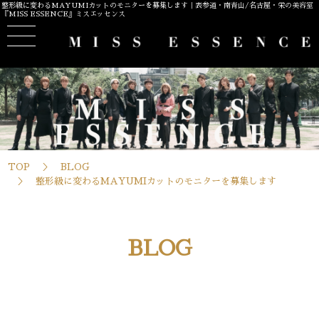
整形級に変わるMAYUMIカットのモニターを募集します｜表参道・南青山/名古屋・栄の美容室
『MISS ESSENCE』ミスエッセンス
TOP
BLOG
整形級に変わるMAYUMIカットのモニターを募集します
BLOG