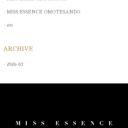
MISS ESSENCE OMOTESANDO
etc
ARCHIVE
2026-01