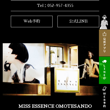
Tel：052-957-4355
Web予約
公式LINE
MISS ESSENCE OMOTESANDO