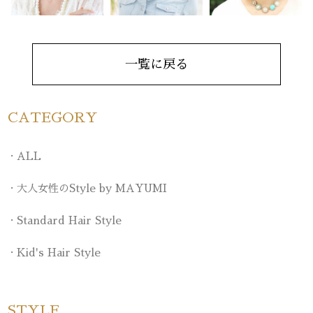
一覧に戻る
CATEGORY
ALL
大人女性のStyle by MAYUMI
Standard Hair Style
Kid's Hair Style
STYLE