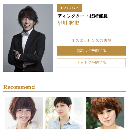
NAGOYA
ディレクター・技術部長
早川 将史
ミスエッセンス名古屋
電話して予約する
ネットで予約する
Recommend