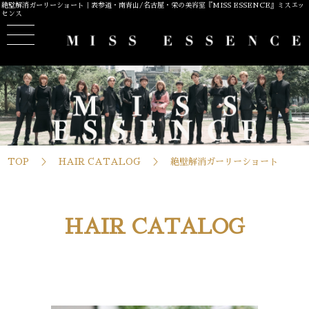
絶壁解消ガーリーショート｜表参道・南青山/名古屋・栄の美容室『MISS ESSENCE』ミスエッ
センス
TOP
HAIR CATALOG
絶壁解消ガーリーショート
HAIR CATALOG