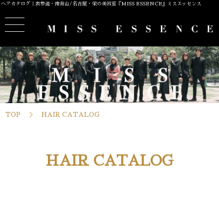
ヘアカタログ｜表参道・南青山/名古屋・栄の美容室『MISS ESSENCE』ミスエッセンス
TOP
HAIR CATALOG
HAIR CATALOG