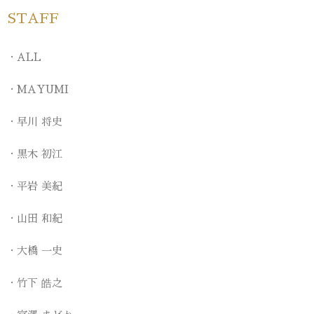
STAFF
ALL
MAYUMI
早川 将史
黒木 初江
平岩 美紀
山田 和紀
大橋 一史
竹下 皓之