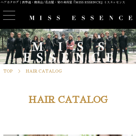
ヘアカタログ｜表参道・南青山/名古屋・栄の美容室『MISS ESSENCE』ミスエッセンス
TOP
HAIR CATALOG
HAIR CATALOG