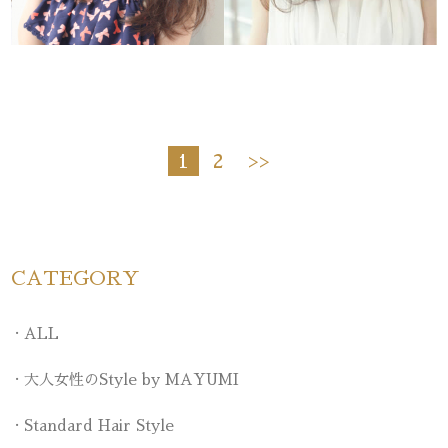
1
2
>>
CATEGORY
ALL
大人女性のStyle by MAYUMI
Standard Hair Style