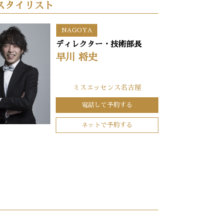
スタイリスト
NAGOYA
ディレクター・技術部長
早川 将史
ミスエッセンス名古屋
電話して予約する
ネットで予約する