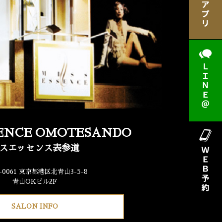
SENCE OMOTESANDO
スエッセンス表参道
7-0061 東京都港区北青山3-5-8
青山OKビル2F
SALON INFO