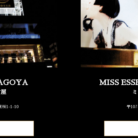
NAGOYA
MISS ES
古屋
ミ
桜1-1-10
〒10