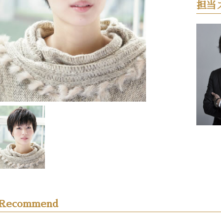
担当
Recommend