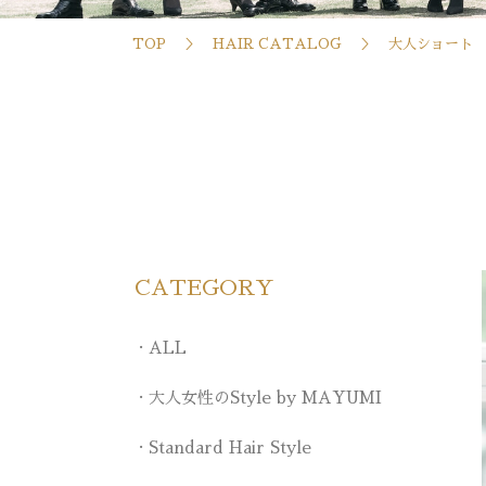
TOP
HAIR CATALOG
大人ショート
CATEGORY
ALL
大人女性のStyle by MAYUMI
Standard Hair Style