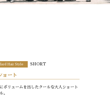
SHORT
dard Hair Style
ショート
にボリュームを出したクールな大人ショート
ル。