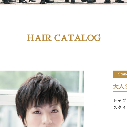
HAIR CATALOG
Stan
大人
トップ
スタイ