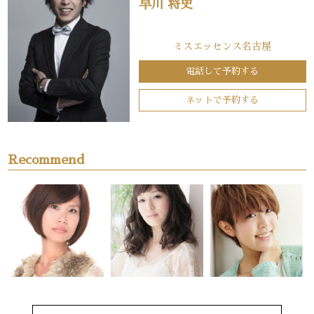
早川 将史
ミスエッセンス名古屋
電話して予約する
ネットで予約する
Recommend