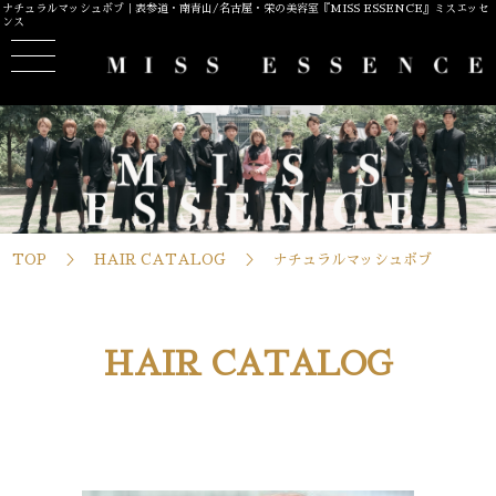
ナチュラルマッシュボブ｜表参道・南青山/名古屋・栄の美容室『MISS ESSENCE』ミスエッセ
ンス
TOP
HAIR CATALOG
ナチュラルマッシュボブ
HAIR CATALOG