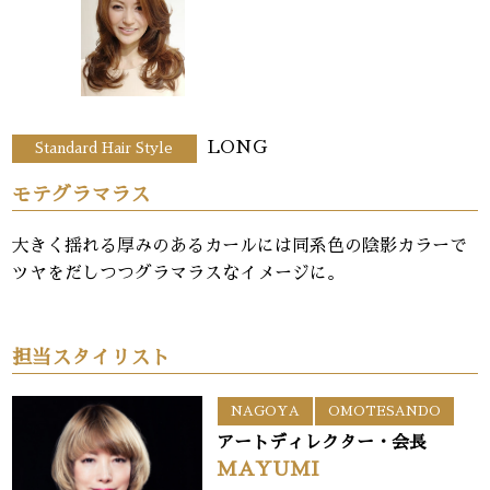
LONG
Standard Hair Style
モテグラマラス
大きく揺れる厚みのあるカールには同系色の陰影カラーで
ツヤをだしつつグラマラスなイメージに。
担当スタイリスト
NAGOYA
OMOTESANDO
アートディレクター・会長
MAYUMI