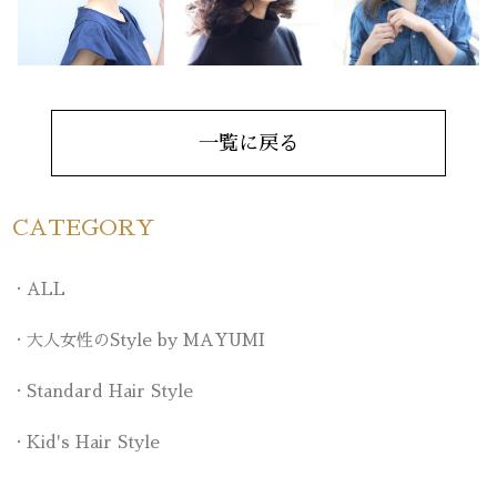
一覧に戻る
CATEGORY
ALL
大人女性のStyle by MAYUMI
Standard Hair Style
Kid's Hair Style