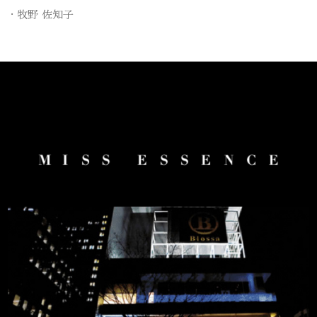
牧野 佐知子