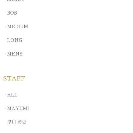
BOB
MEDIUM
LONG
MENS
STAFF
ALL
MAYUMI
早川 将史