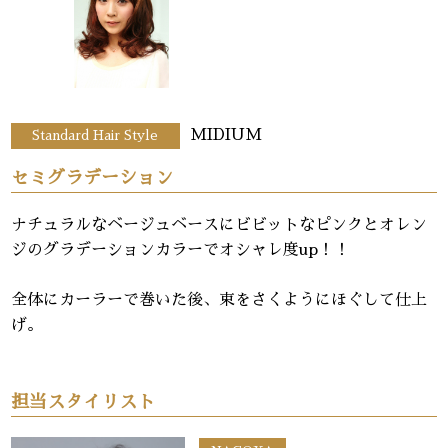
MIDIUM
Standard Hair Style
セミグラデーション
ナチュラルなベージュベースにビビットなピンクとオレン
ジのグラデーションカラーでオシャレ度up！！
全体にカーラーで巻いた後、束をさくようにほぐして仕上
げ。
担当スタイリスト