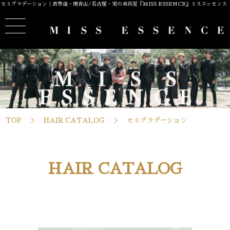
セミグラデーション｜表参道・南青山/名古屋・栄の美容室『MISS ESSENCE』ミスエッセンス
TOP
HAIR CATALOG
セミグラデーション
HAIR CATALOG