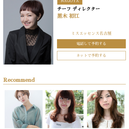
NAGOYA
チーフ ディレクター
黒木 初江
ミスエッセンス名古屋
電話して予約する
ネットで予約する
Recommend