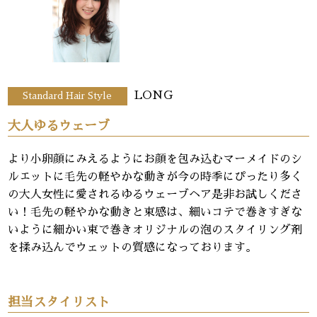
LONG
Standard Hair Style
大人ゆるウェーブ
より小卵顔にみえるようにお顔を包み込むマーメイドのシ
ルエットに毛先の軽やかな動きが今の時季にぴったり多く
の大人女性に愛されるゆるウェーブヘア是非お試しくださ
い！毛先の軽やかな動きと束感は、細いコテで巻きすぎな
いように細かい束で巻きオリジナルの泡のスタイリング剤
を揉み込んでウェットの質感になっております。
担当スタイリスト