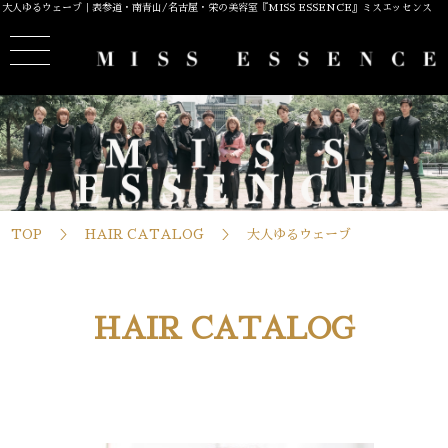
大人ゆるウェーブ｜表参道・南青山/名古屋・栄の美容室『MISS ESSENCE』ミスエッセンス
TOP
HAIR CATALOG
大人ゆるウェーブ
HAIR CATALOG