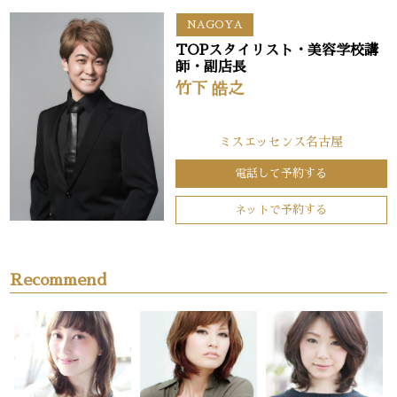
NAGOYA
TOPスタイリスト・美容学校講
師・副店長
竹下 皓之
ミスエッセンス名古屋
電話して予約する
ネットで予約する
Recommend