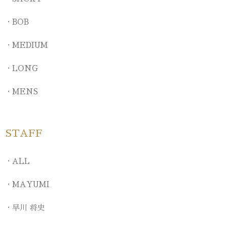
BOB
MEDIUM
LONG
MENS
STAFF
ALL
MAYUMI
早川 将史