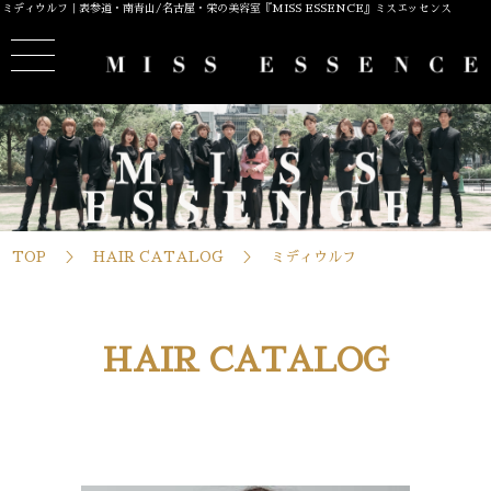
ミディウルフ｜表参道・南青山/名古屋・栄の美容室『MISS ESSENCE』ミスエッセンス
TOP
HAIR CATALOG
ミディウルフ
HAIR CATALOG