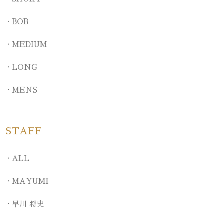
BOB
MEDIUM
LONG
MENS
STAFF
ALL
MAYUMI
早川 将史