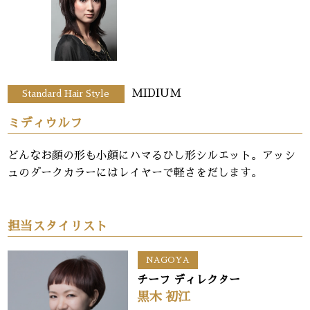
MIDIUM
Standard Hair Style
ミディウルフ
どんなお顔の形も小顔にハマるひし形シルエット。アッシ
ュのダークカラーにはレイヤーで軽さをだします。
担当スタイリスト
NAGOYA
チーフ ディレクター
黒木 初江