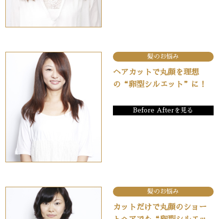
髪のお悩み
ヘアカットで丸顔を理想
の“卵型シルエット”に！
Before Afterを見る
髪のお悩み
カットだけで丸顔のショー