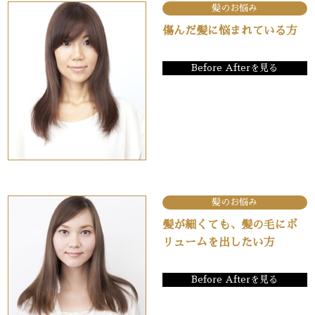
髪のお悩み
傷んだ髪に悩まれている方
Before Afterを見る
髪のお悩み
髪が細くても、髪の毛にボ
リュームを出したい方
Before Afterを見る