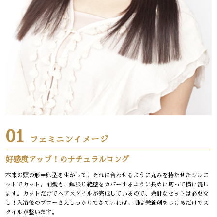
01
フェミニンイメージ
好感度アップ！のナチュラルロング
本来の頭の形＝卵型を生かして、それに合わせるように丸みを持たせたシルエ
ットでカット。前髪も、鉢張り絶壁をカバーするように長めに切って横に流し
ます。カットだけでヘアスタイルが完成しているので、余計なセットは必要な
し！入浴後のブローさえしっかりできていれば、朝は栄養剤をつけるだけでス
タイルが整います。