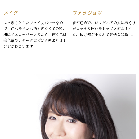
メイク
ファッション
はっきりとしたフェイスパーツなの
首が短めで、ロングヘアの人は衿ぐり
で、色もラインも強すぎなくてOK。
がスッキリ開いたトップスがおすす
肌はイエローベースのため、使う色は
め。抜け感が生まれて軽快な印象に。
寒色系で。チークはピンク系よりオレ
ンジが似合います。