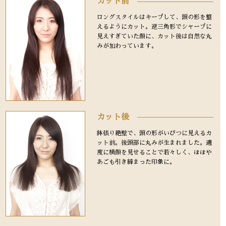
カット前
ロングスタイルはキープして、頭の形を整
えるようにカット。逆三角形でシャープに
見えすぎていた顔に、カット後は自然な丸
みが加わっています。
カット後
鉢張り絶壁で、頭の形がいびつに見えるカ
ット前。後頭部に丸みが生まれました。適
度に横顔を見せることで若々しく、ほほや
あごも引き締まった印象に。