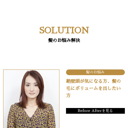
SOLUTION
髪のお悩み解決
髪のお悩み
絶壁頭が気になる方、髪の
毛にボリュームを出したい
方
Before Afterを見る