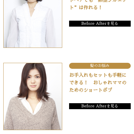
トヘアでも“卵型シルエッ
ト”は作れる！
Before Afterを見る
髪のお悩み
お手入れもセットも手軽に
できる！ おしゃれママの
ためのショートボブ
Before Afterを見る