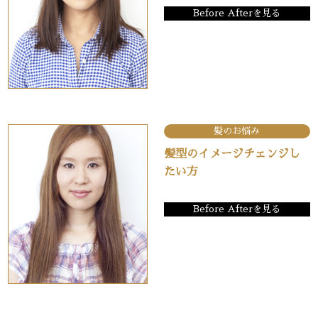
Before Afterを見る
髪のお悩み
髪型のイメージチェンジし
たい方
Before Afterを見る