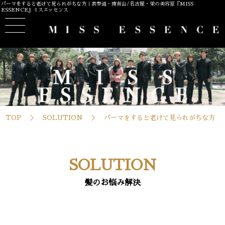
パーマをすると老けて見られがちな方｜表参道・南青山/名古屋・栄の美容室『MISS
ESSENCE』ミスエッセンス
TOP
SOLUTION
パーマをすると老けて見られがちな方
SOLUTION
髪のお悩み解決