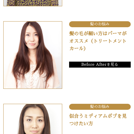
髪のお悩み
髪の毛が細い方はパーマが
オススメ（トリートメント
カール）
Before Afterを見る
髪のお悩み
似合うミディアムボブを見
つけたい方