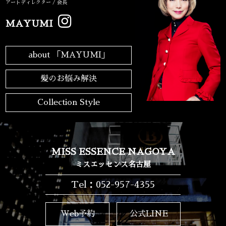
アートディレクター / 会長
MAYUMI
about 「MAYUMI」
髪のお悩み解決
Collection Style
MISS ESSENCE NAGOYA
ミスエッセンス名古屋
Tel：052-957-4355
Web予約
公式LINE