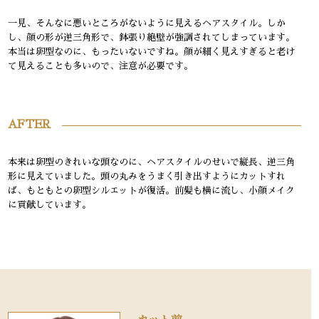
一見、そんなに悪いところがないように見えるヘアスタイル。しか
し、顔の形が逆三角形で、鉢張り絶壁が強調されてしまっています。
本当は卵型なのに、もったいないですね。顔が細く見えすぎると老け
て見えることも多いので、注意が必要です。
AFTER
本来は卵型のきれいな頭なのに、ヘアスタイルのせいで縦長、逆三角
形に見えていました。頭の丸みをうまく引き出すようにカットすれ
ば、もともとの卵型シルエットが復活。前髪も横に流し、小顔メイク
に貢献しています。