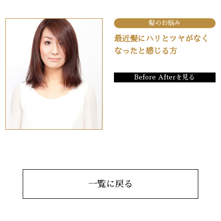
髪のお悩み
最近髪にハリとツヤがなく
なったと感じる方
Before Afterを見る
一覧に戻る